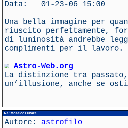
Data: 01-23-06 15:00
Una bella immagine per quan
riuscito perfettamente, for
di luminosità andrebbe legg
complimenti per il lavoro.
Astro-Web.org
La distinzione tra passato,
un’illusione, anche se ost
Re: Mosaico Lunare
Autore:
astrofilo