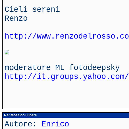
Cieli sereni
Renzo
http://www.renzodelrosso.co
moderatore ML fotodeepsky
http://it.groups.yahoo.com/
Re: Mosaico Lunare
Autore:
Enrico