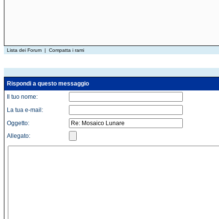
Lista dei Forum
|
Compatta i rami
Rispondi a questo messaggio
Il tuo nome:
La tua e-mail:
Oggetto:
Allegato: